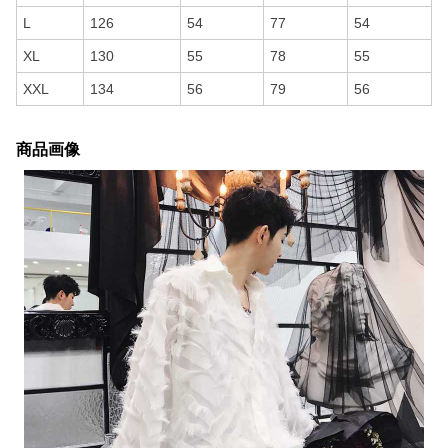
L
126
54
77
54
XL
130
55
78
55
XXL
134
56
79
56
商品画像