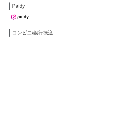
Paidy
コンビニ/銀行振込