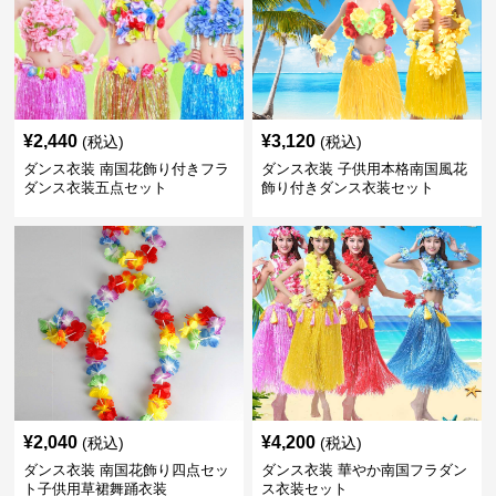
¥
2,440
¥
3,120
(税込)
(税込)
ダンス衣装 南国花飾り付きフラ
ダンス衣装 子供用本格南国風花
ダンス衣装五点セット
飾り付きダンス衣装セット
¥
2,040
¥
4,200
(税込)
(税込)
ダンス衣装 南国花飾り四点セッ
ダンス衣装 華やか南国フラダン
ト子供用草裙舞踊衣装
ス衣装セット