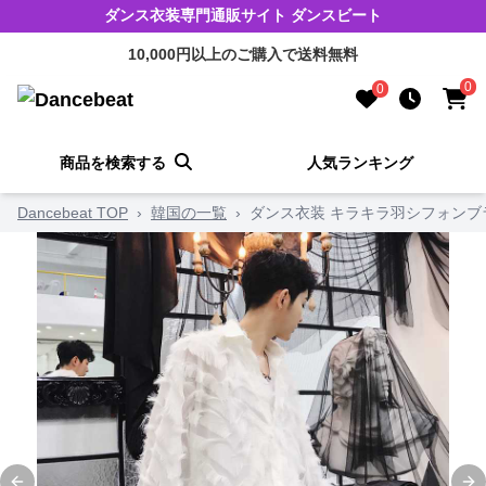
ダンス衣装専門通販サイト ダンスビート
10,000円以上のご購入で送料無料
0
0
商品を検索する
人気ランキング
Dancebeat TOP
›
韓国の一覧
›
ダンス衣装 キラキラ羽シフォンブ