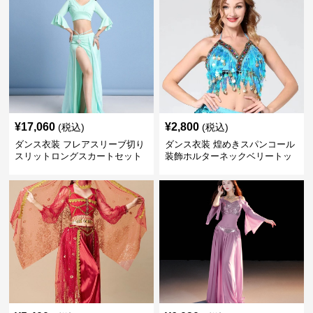
¥
17,060
¥
2,800
(税込)
(税込)
ダンス衣装 フレアスリーブ切り
ダンス衣装 煌めきスパンコール
スリットロングスカートセット
装飾ホルターネックベリートッ
ベリー用
プス