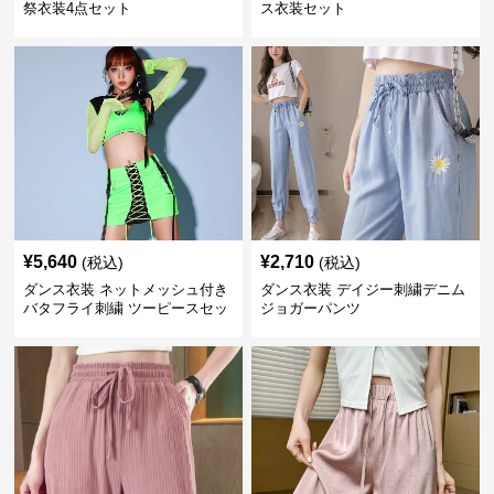
祭衣装4点セット
ス衣装セット
¥
5,640
¥
2,710
(税込)
(税込)
ダンス衣装 ネットメッシュ付き
ダンス衣装 デイジー刺繍デニム
バタフライ刺繍 ツーピースセッ
ジョガーパンツ
ト