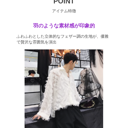
POINT
アイテム特徴
羽のような素材感が印象的
ふわふわとした立体的なフェザー調の生地が、優雅
で贅沢な雰囲気を演出