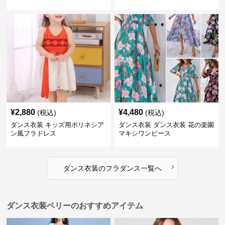
¥
2,880
¥
4,480
(税込)
(税込)
ダンス衣装 キッズ用ポリネシア
ダンス衣装 ダンス衣装 花の楽園
ン風フラドレス
マキシワンピース
›
ダンス衣装
の
フラダンス
一覧へ
ダンス衣装ベリーのおすすめアイテム