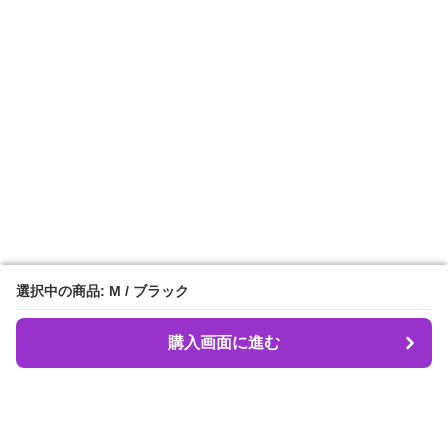
選択中の商品: M / ブラック
選択中の商品: M / ブラック
購入画面に進む
購入画面に進む