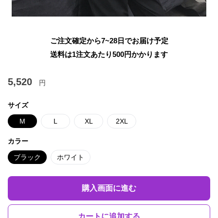
ご注文確定から7~28日でお届け予定
送料は1注文あたり
500
円かかります
5,520
円
サイズ
M
L
XL
2XL
カラー
ブラック
ホワイト
購入画面に進む
カートに追加する