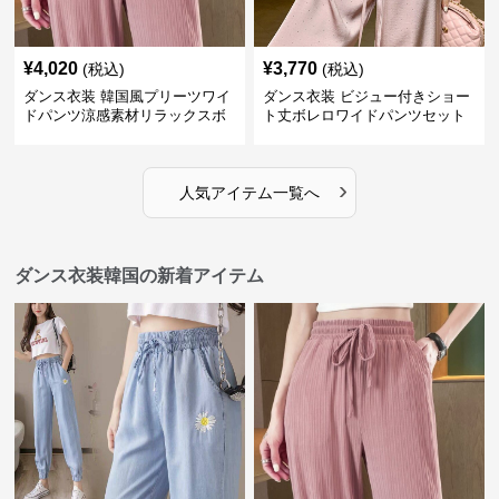
¥
4,020
¥
3,770
(税込)
(税込)
ダンス衣装 韓国風プリーツワイ
ダンス衣装 ビジュー付きショー
ドパンツ涼感素材リラックスボ
ト丈ボレロワイドパンツセット
トムス
アップ
›
人気アイテム一覧へ
ダンス衣装韓国の新着アイテム