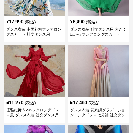
¥
17,990
¥
6,490
(税込)
(税込)
ダンス衣装 南国花柄フレアロン
ダンス衣装 社交ダンス用 大きく
グスカート 社交ダンス用
広がるフレアロングスカート
¥
11,270
¥
17,460
(税込)
(税込)
優雅に舞うVネックロングドレ
ダンス衣装 花刺繍グラデーショ
ス風 ダンス衣装 社交ダンス用
ンロングドレス七分袖 社交ダン
ス用