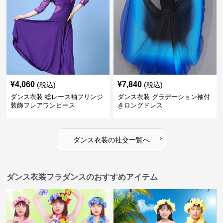
¥
4,060
¥
7,840
(税込)
(税込)
ダンス衣装 総レース袖フリンジ
ダンス衣装 グラデーション袖付
装飾フレアワンピース
きロングドレス
›
ダンス衣装
の
社交
一覧へ
ダンス衣装フラダンスのおすすめアイテム