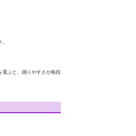
す。
を選ぶと、踊りやすさが格段