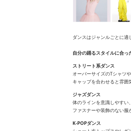
ダンスはジャンルごとに適
自分の踊るスタイルに合っ
ストリート系ダンス
オーバーサイズのTシャツ
キャップを合わせると雰囲
ジャズダンス
体のラインを意識しやすい
ファスナーや装飾のない服
K-POPダンス
ショート丈トップスやレギ