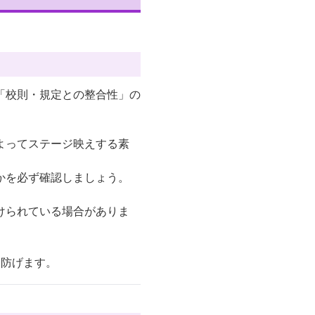
「校則・規定との整合性」の
よってステージ映えする素
かを必ず確認しましょう。
けられている場合がありま
を防げます。