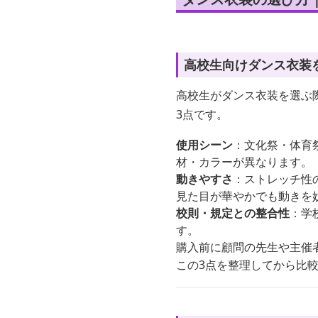
高校生向けダンス衣装
高校生がダンス衣装を選ぶ
3点です。
使用シーン
：文化祭・体育
材・カラーが異なります。
動きやすさ
：ストレッチ性
見た目が華やかでも動きを
校則・規定との整合性
：学
す。
購入前に顧問の先生や主催
この3点を整理してから比