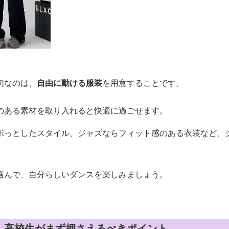
切なのは、
自由に動ける服装
を用意することです。
のある素材を取り入れると快適に過ごせます。
ボっとしたスタイル、ジャズならフィット感のある衣装など、
選んで、自分らしいダンスを楽しみましょう。
｜高校生がまず押さえるべきポイント