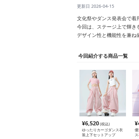
更新日
2026-04-15
文化祭やダンス発表会で着
今回は、ステージ上で輝き
デザイン性と機能性を兼ね
今回紹介する商品一覧
¥
6,520
¥
(税込)
ゆったりカーゴダンス衣
優
装上下セットアップ
ス