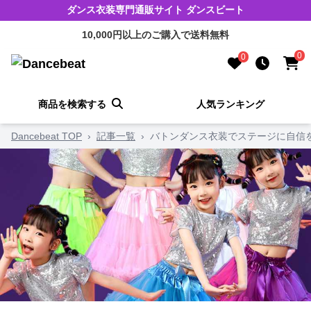
ダンス衣装専門通販サイト ダンスビート
10,000円以上のご購入で送料無料
0
0
商品を検索する
人気ランキング
Dancebeat TOP
›
記事一覧
›
バトンダンス衣装でステージに自信