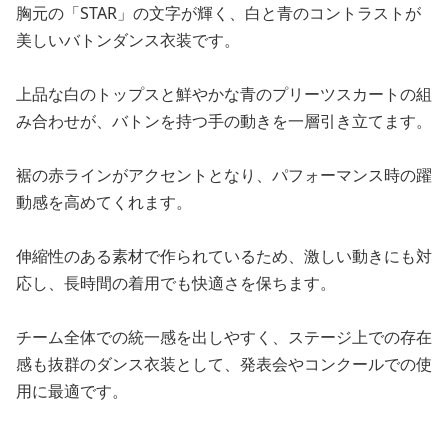
胸元の「STAR」の文字が輝く、白と青のコントラストが
美しいバトンダンス衣装です。
上品な白のトップスと鮮やかな青のプリーツスカートの組
み合わせが、バトンを持つ手の動きを一層引き立てます。
裾の赤ラインがアクセントとなり、パフォーマンス時の躍
動感を高めてくれます。
伸縮性のある素材で作られているため、激しい動きにも対
応し、長時間の着用でも快適さを保ちます。
チーム全体での統一感を出しやすく、ステージ上での存在
感も抜群のダンス衣装として、発表会やコンクールでの使
用に最適です。