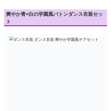
爽やか青×白の学園風バトンダンス衣装セッ
ト